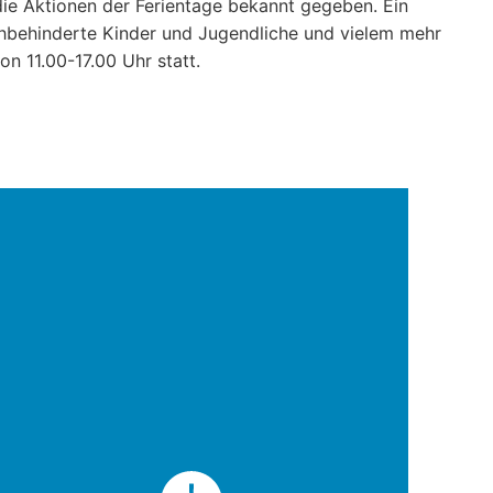
 die Aktionen der Ferientage bekannt gegeben. Ein
hbehinderte Kinder und Jugendliche und vielem mehr
 11.00-17.00 Uhr statt.