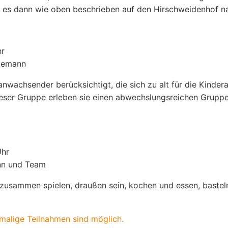
t es dann wie oben beschrieben auf den Hirschweidenhof n
hr
idemann
wachsender berücksichtigt, die sich zu alt für die Kindera
ieser Gruppe erleben sie einen abwechslungsreichen Grupp
Uhr
ann und Team
 zusammen spielen, draußen sein, kochen und essen, baste
malige Teilnahmen sind möglich.