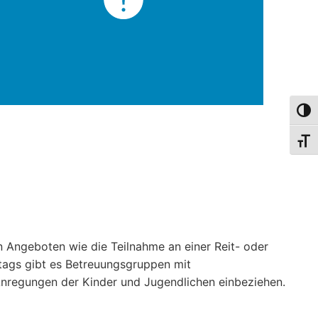
Umsch
Schri
 Angeboten wie die Teilnahme an einer Reit- oder
itags gibt es Betreuungsgruppen mit
nregungen der Kinder und Jugendlichen einbeziehen.