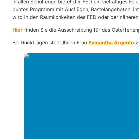
In allen Schulferien bietet der FED ein vielfältiges 
buntes Programm mit Ausflügen, Bastelangeboten, in
wird in den Räumlichkeiten des FED oder der näheren
Hier
finden Sie die Ausschreibung für das Osterferi
Bei Rückfragen steht Ihnen Frau
Samantha Argento
z