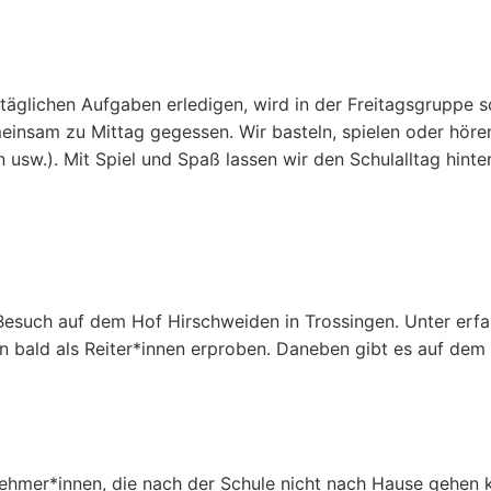
e täglichen Aufgaben erledigen, wird in der Freitagsgrupp
nsam zu Mittag gegessen. Wir basteln, spielen oder hören
usw.). Mit Spiel und Spaß lassen wir den Schulalltag hinte
esuch auf dem Hof Hirschweiden in Trossingen. Unter erfah
n bald als Reiter*innen erproben. Daneben gibt es auf dem
ehmer*innen, die nach der Schule nicht nach Hause gehen k