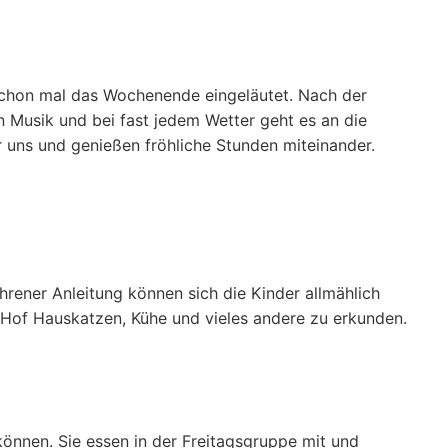
e schon mal das Wochenende eingeläutet. Nach der
 Musik und bei fast jedem Wetter geht es an die
r uns und genießen fröhliche Stunden miteinander.
rener Anleitung können sich die Kinder allmählich
 Hof Hauskatzen, Kühe und vieles andere zu erkunden.
önnen. Sie essen in der Freitagsgruppe mit und