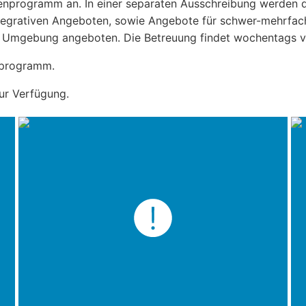
Ferienprogramm an. In einer separaten Ausschreibung werden
tegrativen Angeboten, sowie Angebote für schwer-mehrfac
 Umgebung angeboten. Die Betreuung findet wochentags von
enprogramm.
ur Verfügung.