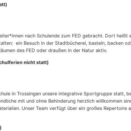
att)
iter*innen nach Schulende zum FED gebracht. Dort heißt 
lten: ein Besuch in der Stadtbücherei, basteln, backen od
Räumen des FED oder draußen in der Natur aktiv.
hulferien nicht statt)
hule in Trossingen unsere integrative Sportgruppe statt, b
ndliche mit und ohne Behinderung herzlich willkommen sind
rialien. Unser Team verfügt über ein großes Repertoire an
)