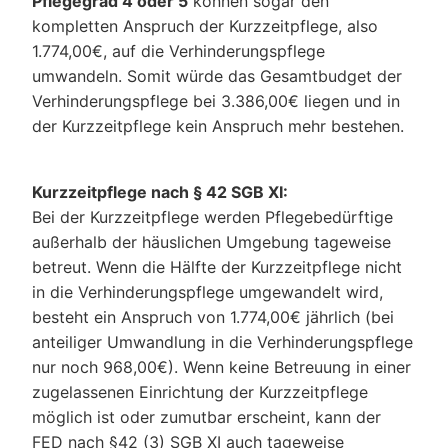
Pflegegrad 4 oder 5
können sogar den
kompletten Anspruch der Kurzzeitpflege, also
1.774,00€, auf die Verhinderungspflege
umwandeln. Somit würde das Gesamtbudget der
Verhinderungspflege bei 3.386,00€ liegen und in
der Kurzzeitpflege kein Anspruch mehr bestehen.
Kurzzeitpflege nach § 42 SGB XI:
Bei der Kurzzeitpflege werden Pflegebedürftige
außerhalb der häuslichen Umgebung tageweise
betreut. Wenn die Hälfte der Kurzzeitpflege nicht
in die Verhinderungspflege umgewandelt wird,
besteht ein Anspruch von 1.774,00€ jährlich (bei
anteiliger Umwandlung in die Verhinderungspflege
nur noch 968,00€). Wenn keine Betreuung in einer
zugelassenen Einrichtung der Kurzzeitpflege
möglich ist oder zumutbar erscheint, kann der
FED nach §42 (3) SGB XI auch tageweise